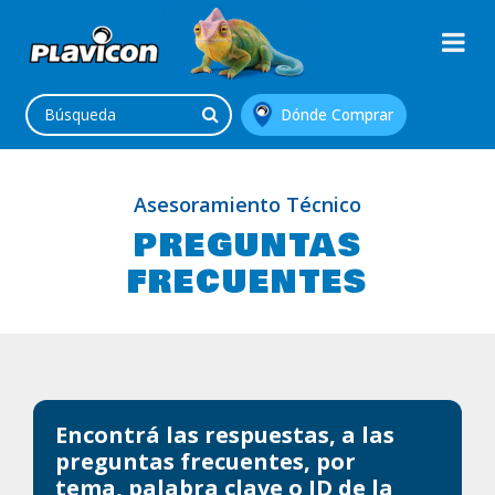
Dónde Comprar
Asesoramiento Técnico
PREGUNTAS
FRECUENTES
Encontrá las respuestas, a las
preguntas frecuentes, por
tema, palabra clave o ID de la