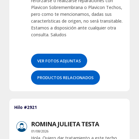
reforzarse o realizarse reparaciones con
Plavicon Sobremembrana o Plavicon Techos,
pero como te mencionamos, dadas sus
características de origen, no será transitable.
Estamos a disposición ante cualquier otra
consulta. Saludos
VER FOTOS ADJUNTAS
PRODUCTOS RELACIONADOS
Hilo #2921
ROMINA JULIETA TESTA
01/08/2026
Hola. Quiero dar tratamiento a este techo.