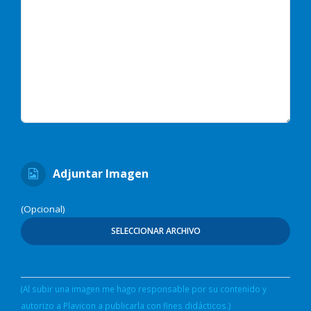
Adjuntar Imagen
(Opcional)
SELECCIONAR ARCHIVO
(Al subir una imagen me hago responsable por su contenido y
autorizo a Plavicon a publicarla con fines didácticos.)