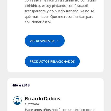
con salitre, le hice un tratamiento con ácido
clirhídrico, estoy pintando con Pisoacril
transparente y no puedo frenarlo. Ya no sé
qué más hacer. Qué me recomiendan para
solucionar ésto?
VER RESPUESTA
PRODUCTOS RELACIONADOS
Hilo #2919
Ricardo Dubois
21/07/2026
Hace unos años hablé con un técnico por el