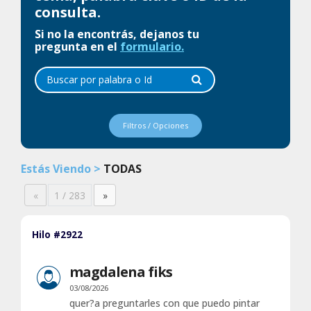
consulta.
Si no la encontrás, dejanos tu
pregunta en el
formulario.
Filtros / Opciones
Estás Viendo >
TODAS
«
1 / 283
»
Hilo #2922
magdalena fiks
03/08/2026
quer?a preguntarles con que puedo pintar