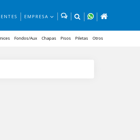
IENTES
EMPRESA
nices
Fondos/Aux
Chapas
Pisos
Piletas
Otros