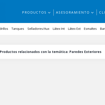
PRODUCTOS
ASESORAMIENTO
CL
drillos
Tanques
Selladores/Aux
Látex Int
Látex Ext
Esmaltes
Bar
Productos relacionados con la temática: Paredes Exteriores