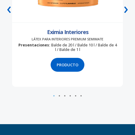
‹
›
Eximia Interiores
LÁTEX PARA INTERIORES PREMIUM SEMIMATE
Presentaciones:
Balde de 20 l / Balde 10 l / Balde de 4
l / Balde de 1 l
PRODUCTO