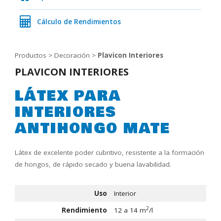
Cálculo de Rendimientos
Productos > Decoración >
Plavicon Interiores
PLAVICON INTERIORES
LÁTEX PARA
INTERIORES
ANTIHONGO MATE
Látex de excelente poder cubritivo, resistente a la formación
de hongos, de rápido secado y buena lavabilidad.
Uso
Interior
2
Rendimiento
12 a 14 m
/l