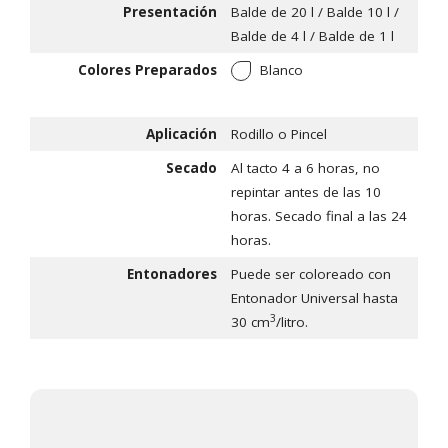
Presentación
Balde de 20 l / Balde 10 l /
Balde de 4 l / Balde de 1 l
Colores Preparados
Blanco
Aplicación
Rodillo o Pincel
Secado
Al tacto 4 a 6 horas, no
repintar antes de las 10
horas. Secado final a las 24
horas.
Entonadores
Puede ser coloreado con
Entonador Universal hasta
3
30 cm
/litro.