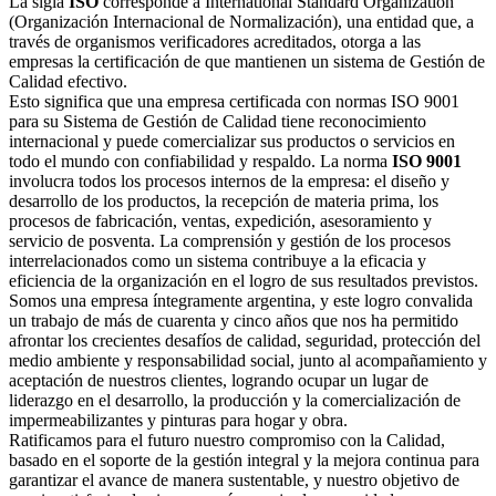
La sigla
ISO
corresponde a International Standard Organization
(Organización Internacional de Normalización), una entidad que, a
través de organismos verificadores acreditados, otorga a las
empresas la certificación de que mantienen un sistema de Gestión de
Calidad efectivo.
Esto significa que una empresa certificada con normas ISO 9001
para su Sistema de Gestión de Calidad tiene reconocimiento
internacional y puede comercializar sus productos o servicios en
todo el mundo con confiabilidad y respaldo. La norma
ISO 9001
involucra todos los procesos internos de la empresa: el diseño y
desarrollo de los productos, la recepción de materia prima, los
procesos de fabricación, ventas, expedición, asesoramiento y
servicio de posventa. La comprensión y gestión de los procesos
interrelacionados como un sistema contribuye a la eficacia y
eficiencia de la organización en el logro de sus resultados previstos.
Somos una empresa íntegramente argentina, y este logro convalida
un trabajo de más de cuarenta y cinco años que nos ha permitido
afrontar los crecientes desafíos de calidad, seguridad, protección del
medio ambiente y responsabilidad social, junto al acompañamiento y
aceptación de nuestros clientes, logrando ocupar un lugar de
liderazgo en el desarrollo, la producción y la comercialización de
impermeabilizantes y pinturas para hogar y obra.
Ratificamos para el futuro nuestro compromiso con la Calidad,
basado en el soporte de la gestión integral y la mejora continua para
garantizar el avance de manera sustentable, y nuestro objetivo de