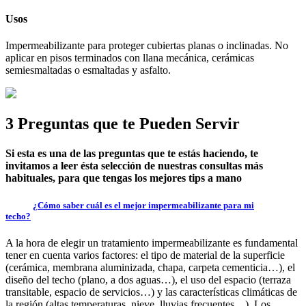
Usos
Impermeabilizante para proteger cubiertas planas o inclinadas. No
aplicar en pisos terminados con llana mecánica, cerámicas
semiesmaltadas o esmaltadas y asfalto.
3 Preguntas que te Pueden Servir
Si esta es una de las preguntas que te estás haciendo, te
invitamos a leer ésta selección de nuestras consultas más
habituales, para que tengas los mejores tips a mano
¿Cómo saber cuál es el mejor impermeabilizante para mi
techo?
A la hora de elegir un tratamiento impermeabilizante es fundamental
tener en cuenta varios factores: el tipo de material de la superficie
(cerámica, membrana aluminizada, chapa, carpeta cementicia…), el
diseño del techo (plano, a dos aguas…), el uso del espacio (terraza
transitable, espacio de servicios…) y las características climáticas de
la región (altas temperaturas, nieve, lluvias frecuentes…). Los