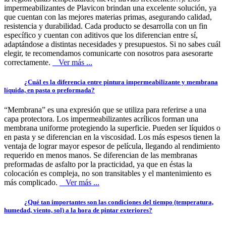
impermeabilizantes de Plavicon brindan una excelente solución, ya
que cuentan con las mejores materias primas, asegurando calidad,
resistencia y durabilidad. Cada producto se desarrolla con un fin
específico y cuentan con aditivos que los diferencian entre sí,
adaptándose a distintas necesidades y presupuestos. Si no sabes cuál
elegir, te recomendamos comunicarte con nosotros para asesorarte
correctamente.
Ver más ...
¿Cuál es la diferencia entre pintura impermeabilizante y membrana
líquida, en pasta o preformada?
“Membrana” es una expresión que se utiliza para referirse a una
capa protectora. Los impermeabilizantes acrílicos forman una
membrana uniforme protegiendo la superficie. Pueden ser líquidos o
en pasta y se diferencian en la viscosidad. Los más espesos tienen la
ventaja de lograr mayor espesor de película, llegando al rendimiento
requerido en menos manos. Se diferencian de las membranas
preformadas de asfalto por la practicidad, ya que en éstas la
colocación es compleja, no son transitables y el mantenimiento es
más complicado.
Ver más ...
¿Qué tan importantes son las condiciones del tiempo (temperatura,
humedad, viento, sol) a la hora de pintar exteriores?