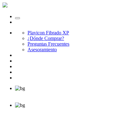
Plavicon Fibrado XP
¿Dónde Comprar?
Preguntas Frecuentes
Asesoramiento