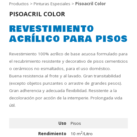
Productos > Pinturas Especiales >
Pisoacril Color
PISOACRIL COLOR
REVESTIMIENTO
ACRÍLICO PARA PISOS
Revestimiento 100% acrílico de base acuosa formulado para
el recubrimiento resistente y decorativo de pisos cementicios
o cerámicos no esmaltados, para el uso doméstico.
Buena resistencia al frote y al lavado. Gran transitabilidad
(excepto objetos punzantes o arrastre de grandes pesos).
Gran adherencia y adecuada flexibilidad. Resistente a la
decoloración por acción de la intemperie. Prolongada vida
útil.
Uso
Pisos
2
Rendimiento
10 m
/Litro