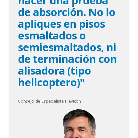
hacer una prueba
de absorción. No lo
apliques en pisos
esmaltados o
semiesmaltados, ni
de terminación con
alisadora (tipo
helicoptero)"
Consejo de Especialista Plavicon