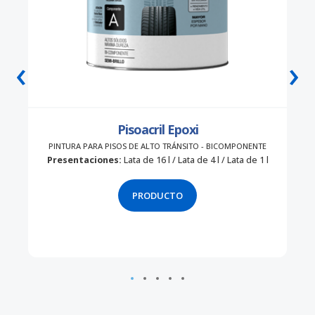
‹
›
Pisoacril Epoxi
PINTURA PARA PISOS DE ALTO TRÁNSITO - BICOMPONENTE
Presentaciones:
Lata de 16 l / Lata de 4 l / Lata de 1 l
PRODUCTO